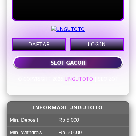
DAFTAR
LOGIN
SLOT GACOR
© COPYRIGHT 2026
UNGUTOTO
| SEO ZOT
INFORMASI UNGUTOTO
Min. Deposit
Rp 5.000
Min. Withdraw
Rp 50.000